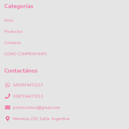
Categorías
Inicio
Productos
Contacto
COMO COMPRAR INFO
Contactános
5493874473213
0387154473213
polishcostura@gmail.com
Mendoza 230, Salta, Argentina