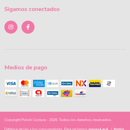
Sigamos conectados
Medios de pago
Copyright Polish Costura - 2026. Todos los derechos reservados.
Defensa de las y los consumidores. Para reclamos
ingresá acá.
/
Botón