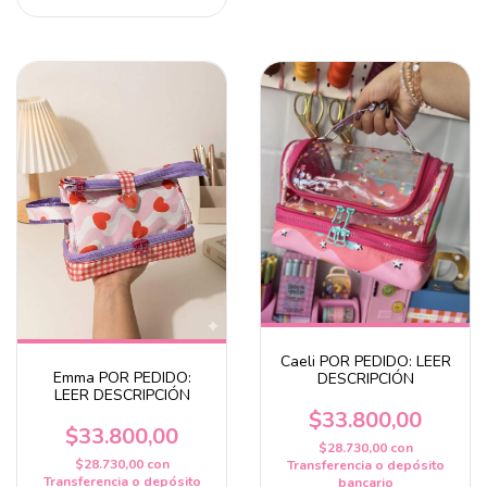
Caeli POR PEDIDO: LEER
Emma POR PEDIDO:
DESCRIPCIÓN
LEER DESCRIPCIÓN
$33.800,00
$33.800,00
$28.730,00
con
$28.730,00
con
Transferencia o depósito
Transferencia o depósito
bancario