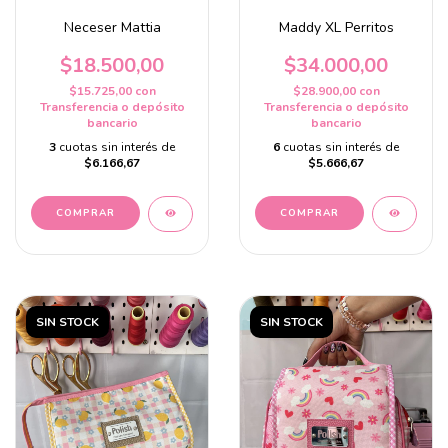
Neceser Mattia
Maddy XL Perritos
$18.500,00
$34.000,00
$15.725,00
con
$28.900,00
con
Transferencia o depósito
Transferencia o depósito
bancario
bancario
3
cuotas sin interés de
6
cuotas sin interés de
$6.166,67
$5.666,67
COMPRAR
SIN STOCK
SIN STOCK