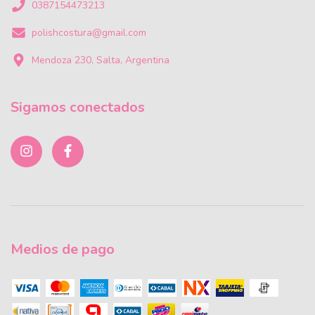
0387154473213
polishcostura@gmail.com
Mendoza 230, Salta, Argentina
Sigamos conectados
Medios de pago