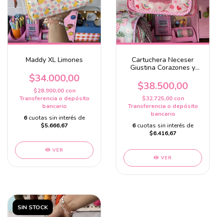
Maddy XL Limones
Cartuchera Neceser
Giustina Corazones y
arcoiris
$34.000,00
$38.500,00
$28.900,00
con
Transferencia o depósito
$32.725,00
con
bancario
Transferencia o depósito
bancario
6
cuotas sin interés de
$5.666,67
6
cuotas sin interés de
$6.416,67
VER
VER
SIN STOCK