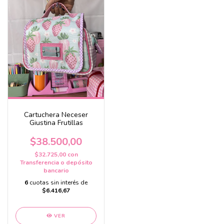
Cartuchera Neceser
Giustina Frutillas
$38.500,00
$32.725,00
con
Transferencia o depósito
bancario
6
cuotas sin interés de
$6.416,67
VER